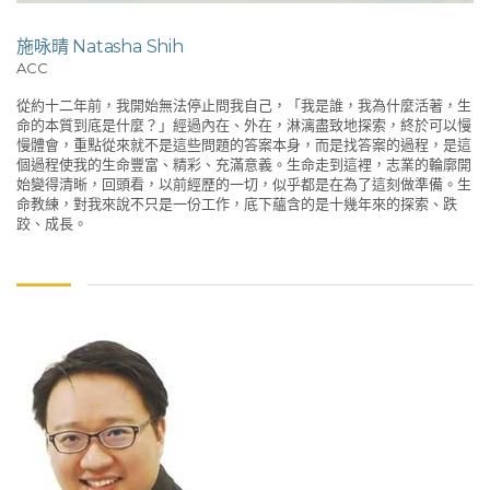
施咏晴 Natasha Shih
ACC
從約十二年前，我開始無法停止問我自己，「我是誰，我為什麼活著，生
命的本質到底是什麼？」經過內在、外在，淋漓盡致地探索，終於可以慢
慢體會，重點從來就不是這些問題的答案本身，而是找答案的過程，是這
個過程使我的生命豐富、精彩、充滿意義。生命走到這裡，志業的輪廓開
始變得清晰，回頭看，以前經歷的一切，似乎都是在為了這刻做準備。生
命教練，對我來說不只是一份工作，底下蘊含的是十幾年來的探索、跌
跤、成長。