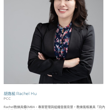
胡逸榆 Rachel Hu
PCC
Rachel教練具備EMBA、專案管理與組織發展背景，教練風格兼具「向內