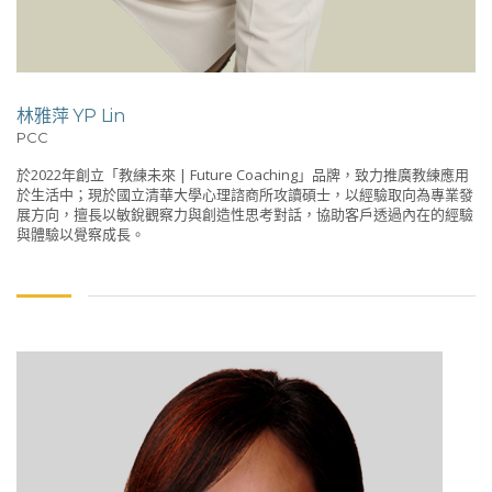
林雅萍 YP Lin
PCC
於2022年創立「教練未來 | Future Coaching」品牌，致力推廣教練應用
於生活中；現於國立清華大學心理諮商所攻讀碩士，以經驗取向為專業發
展方向，擅長以敏銳觀察力與創造性思考對話，協助客戶透過內在的經驗
與體驗以覺察成長。