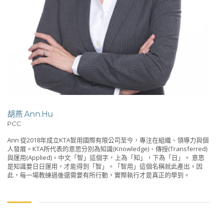
胡燕 Ann.Hu
PCC
Ann 從2018年成立KTA智用國際有限公司至今，專注在組織、領導力與個
人發展。KTA所代表的意思分別為知識(Knowledge)、傳授(Transferred)
與運用(Applied)。中文「智」這個字，上為「知」，下為「日」。 意思
是知識要日日運用，才能得到「智」。「智用」這個名稱就此產出。因
此，每一場教練過後還需要有所行動，實際執行才是真正的學到。