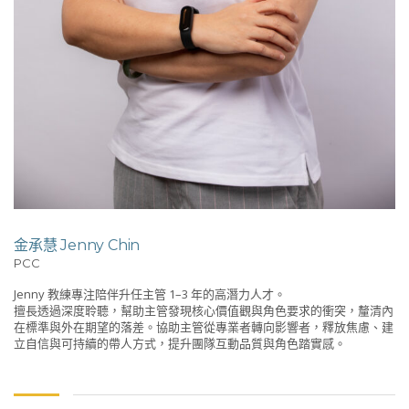
金承慧 Jenny Chin
PCC
Jenny 教練專注陪伴升任主管 1–3 年的高潛力人才。
擅長透過深度聆聽，幫助主管發現核心價值觀與角色要求的衝突，釐清內
在標準與外在期望的落差。協助主管從專業者轉向影響者，釋放焦慮、建
立自信與可持續的帶人方式，提升團隊互動品質與角色踏實感。