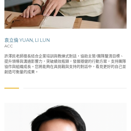
袁立倫 YUAN, LI LUN
ACC
許澤民老師擅長結合企業培訓與教練式對話，協助主管/團隊釐清目標、
提升領導與溝通影響力，突破績效瓶頸，發展穩健的行動方案，支持團隊
協作與組織成長。您將能夠在具挑戰與支持的對話中，看見更好的自己並
創造可衡量的成果。