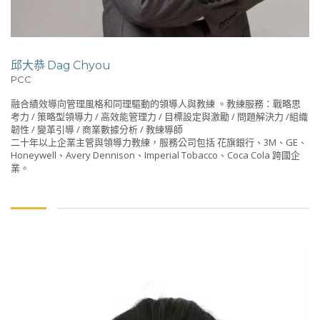
邱大恭 Dag Chyou
PCC
融合績效導向管理風格和同理驅動的領導人與教練 。教練服務：戰略思
考力 / 策略型領導力 / 高效能管理力 / 目標設定與激勵 / 問題解決力 /組織
韌性 / 變革引導 / 商業數據分析 / 教練導師
二十年以上企業主管與領導力教練，服務公司包括 花旗銀行、3M、GE、
Honeywell、Avery Dennison、Imperial Tobacco、Coca Cola 跨國企
業。