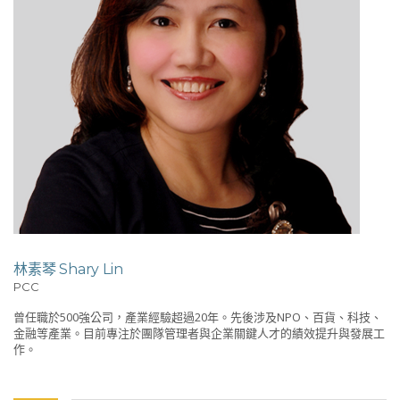
林素琴 Shary Lin
PCC
曾任職於500強公司，產業經驗超過20年。先後涉及NPO、百貨、科技、
金融等產業。目前專注於團隊管理者與企業關鍵人才的績效提升與發展工
作。